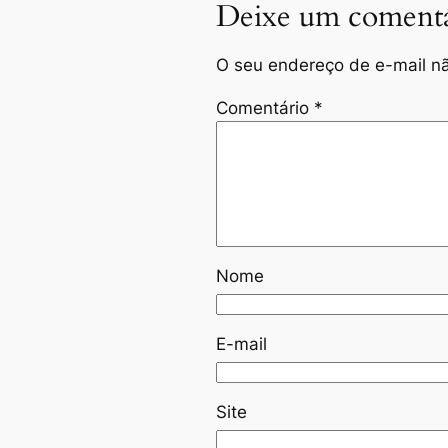
Deixe um comentá
O seu endereço de e-mail nã
Comentário
*
Nome
E-mail
Site