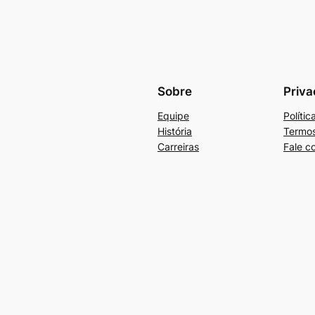
Sobre
Priva
Equipe
Políti
História
Termos
Carreiras
Fale c