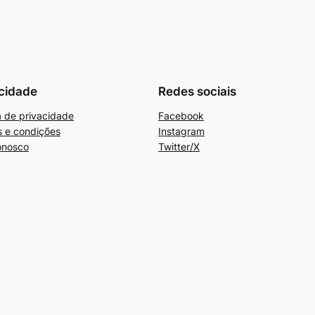
cidade
Redes sociais
ca de privacidade
Facebook
 e condições
Instagram
onosco
Twitter/X