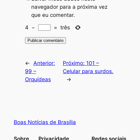
navegador para a próxima vez
que eu comentar.
4
−
=
três
←
Anterior:
Próximo:
101 –
99 –
Celular para surdos.
Orquídeas
→
Boas Notícias de Brasília
Sobre
Privacidade
Redes sociais