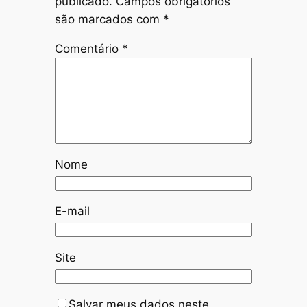
publicado.
Campos obrigatórios
são marcados com
*
Comentário
*
Nome
E-mail
Site
Salvar meus dados neste