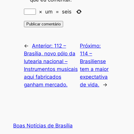
×
um
=
seis
←
Anterior:
112 –
Próximo:
Brasília, novo pólo da
114 –
lutearia nacional –
Brasiliense
Instrumentos musicais
tem a maior
aqui fabricados
expectativa
ganham mercado.
de vida.
→
Boas Notícias de Brasília