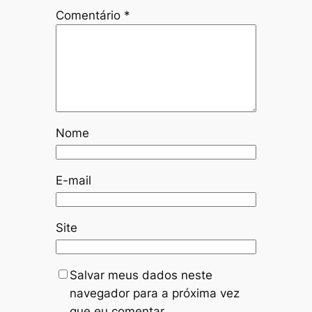
Comentário
*
Nome
E-mail
Site
Salvar meus dados neste
navegador para a próxima vez
que eu comentar.