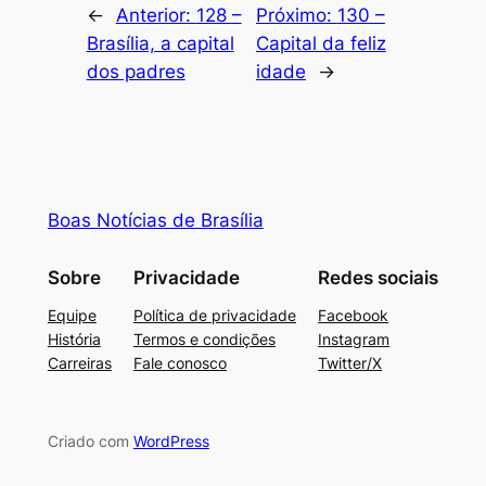
←
Anterior:
128 –
Próximo:
130 –
Brasília, a capital
Capital da feliz
dos padres
idade
→
Boas Notícias de Brasília
Sobre
Privacidade
Redes sociais
Equipe
Política de privacidade
Facebook
História
Termos e condições
Instagram
Carreiras
Fale conosco
Twitter/X
Criado com
WordPress