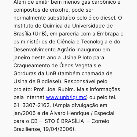
Além de emitir bem menos gás carbônico e
compostos de enxofre, pode ser
normalmente substituído pelo óleo diesel. O
Instituto de Química da Universidade de
Brasília (UnB), em parceria com a Embrapa e
os ministérios de Ciência e Tecnologia e do
Desenvolvimento Agrário inaugurou em
janeiro deste ano a Usina Piloto para
Craqueamento de Óleos Vegetais e
Gorduras da UnB (também chamada de
Usina de Biodiesel). Responsável pelo
projeto: Prof. Joel Rubim. Mais informações
pela Internet
www.unb/iq/lmc
) ou pelo tel.
61 3307-2162. (Ampla divulgação em
jan/2006 e de Álvaro Henrique / Especial
para o CB – ISTO É BRASÍLIA – Correio
Braziliense, 19/04/2006).