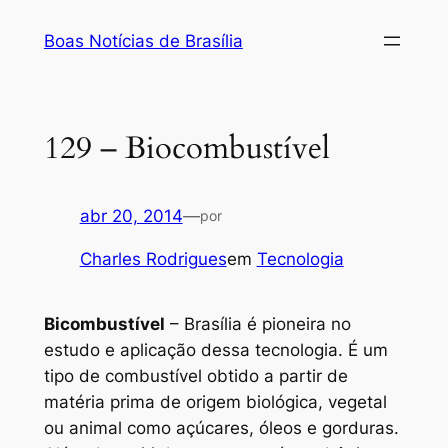
Pular
Boas Notícias de Brasília
para
o
conteúdo
129 – Biocombustível
abr 20, 2014
—
por
Charles Rodrigues
em
Tecnologia
Bicombustível
– Brasília é pioneira no
estudo e aplicação dessa tecnologia. É um
tipo de combustível obtido a partir de
matéria prima de origem biológica, vegetal
ou animal como açúcares, óleos e gorduras.