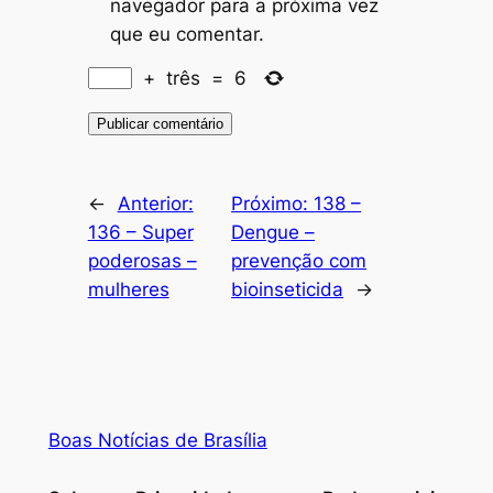
navegador para a próxima vez
que eu comentar.
+
três
=
6
←
Anterior:
Próximo:
138 –
136 – Super
Dengue –
poderosas –
prevenção com
mulheres
bioinseticida
→
Boas Notícias de Brasília