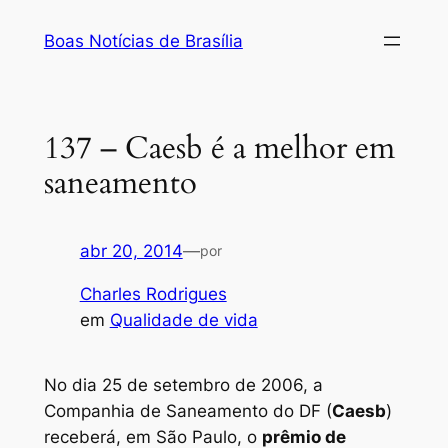
Pular
Boas Notícias de Brasília
para
o
conteúdo
137 – Caesb é a melhor em
saneamento
abr 20, 2014
—
por
Charles Rodrigues
em
Qualidade de vida
No dia 25 de setembro de 2006, a
Companhia de Saneamento do DF (
Caesb
)
receberá, em São Paulo, o
prêmio de