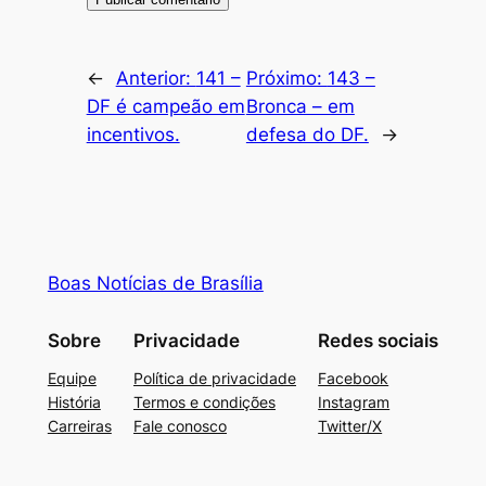
←
Anterior:
141 –
Próximo:
143 –
DF é campeão em
Bronca – em
incentivos.
defesa do DF.
→
Boas Notícias de Brasília
Sobre
Privacidade
Redes sociais
Equipe
Política de privacidade
Facebook
História
Termos e condições
Instagram
Carreiras
Fale conosco
Twitter/X