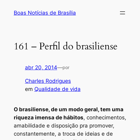
Pular
Boas Notícias de Brasília
para
o
conteúdo
161 – Perfil do brasiliense
abr 20, 2014
—
por
Charles Rodrigues
em
Qualidade de vida
O brasiliense, de um modo geral, tem uma
riqueza imensa de hábitos
, conhecimentos,
amabilidade e disposição pra promover,
constantemente, a troca de ideias e de