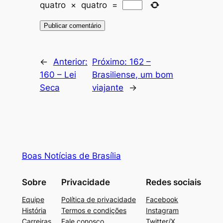
quatro
×
quatro
=
←
Anterior:
Próximo:
162 –
160 – Lei
Brasiliense, um bom
Seca
viajante
→
Boas Notícias de Brasília
Sobre
Privacidade
Redes sociais
Equipe
Política de privacidade
Facebook
História
Termos e condições
Instagram
Carreiras
Fale conosco
Twitter/X