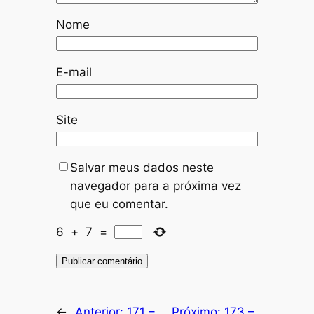
Nome
E-mail
Site
Salvar meus dados neste
navegador para a próxima vez
que eu comentar.
6
+
7
=
←
Anterior:
171 –
Próximo:
173 –