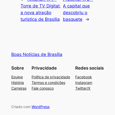
Torre de TV Digital:
A capital que
a nova atração
descobriu o
turística de Brasília
basquete
→
Boas Notícias de Brasília
Sobre
Privacidade
Redes sociais
Equipe
Política de privacidade
Facebook
História
Termos e condições
Instagram
Carreiras
Fale conosco
Twitter/X
Criado com
WordPress