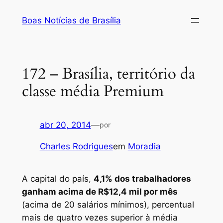
Pular
Boas Notícias de Brasília
para
o
conteúdo
172 – Brasília, território da
classe média Premium
abr 20, 2014
—
por
Charles Rodrigues
em
Moradia
A capital do país,
4,1% dos trabalhadores
ganham acima de R$12,4 mil por mês
(acima de 20 salários mínimos), percentual
mais de quatro vezes superior à média