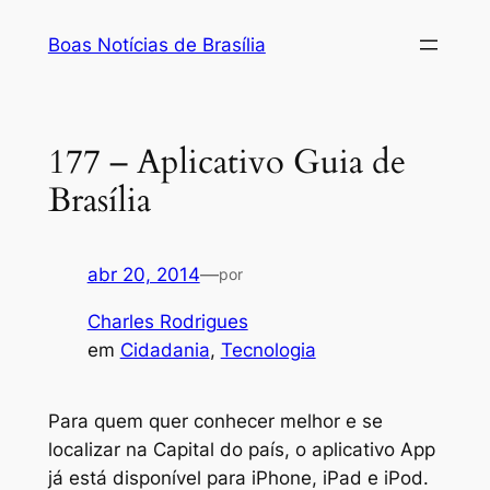
Pular
Boas Notícias de Brasília
para
o
conteúdo
177 – Aplicativo Guia de
Brasília
abr 20, 2014
—
por
Charles Rodrigues
em
Cidadania
, 
Tecnologia
Para quem quer conhecer melhor e se
localizar na Capital do país, o aplicativo App
já está disponível para iPhone, iPad e iPod.