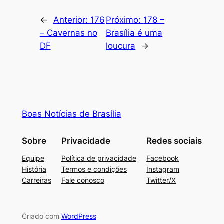
←
Anterior:
176
Próximo:
178 –
– Cavernas no
Brasília é uma
DF
loucura
→
Boas Notícias de Brasília
Sobre
Privacidade
Redes sociais
Equipe
Política de privacidade
Facebook
História
Termos e condições
Instagram
Carreiras
Fale conosco
Twitter/X
Criado com
WordPress