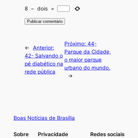
8
−
dois
=
Próximo:
44-
←
Anterior:
Parque da Cidade,
42- Salvando o
o maior parque
pé diabético na
urbano do mundo.
rede pública
→
Boas Notícias de Brasília
Sobre
Privacidade
Redes sociais