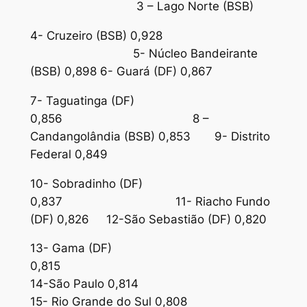
3 – Lago Norte (BSB)
4- Cruzeiro (BSB) 0,928
5- Núcleo Bandeirante
(BSB) 0,898 6- Guará (DF) 0,867
7- Taguatinga (DF)
0,856 8 –
Candangolândia (BSB) 0,853 9- Distrito
Federal 0,849
10- Sobradinho (DF)
0,837 11- Riacho Fundo
(DF) 0,826 12-São Sebastião (DF) 0,820
13- Gama (DF)
0,815
14-São Paulo 0,814
15- Rio Grande do Sul 0,808