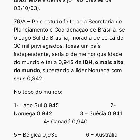
Braziliense e demais jornais brasileiros
03/10/03).
76/A – Pelo estudo feito pela Secretaria de
Planejamento e Coordenação de Brasília, se
o Lago Sul de Brasília, moradia de cerca de
30 mil privilegiados, fosse um país
independente, seria o de melhor qualidade
do mundo e teria 0,945 de
IDH, o mais alto
do mundo,
superando a líder Noruega com
seus 0,942.
No topo do mundo:
1- Lago Sul 0.945 2-
Noruega 0,942 3 – Suécia 0,941
4- Canadá 0,940
5 – Bélgica 0,939 6 – Austrália