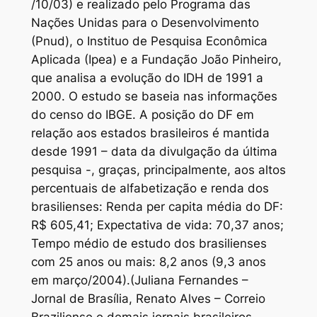
/10/03) e realizado pelo Programa das
Nações Unidas para o Desenvolvimento
(Pnud), o Instituo de Pesquisa Econômica
Aplicada (Ipea) e a Fundação João Pinheiro,
que analisa a evolução do IDH de 1991 a
2000. O estudo se baseia nas informações
do censo do IBGE. A posição do DF em
relação aos estados brasileiros é mantida
desde 1991 – data da divulgação da última
pesquisa -, graças, principalmente, aos altos
percentuais de alfabetização e renda dos
brasilienses: Renda per capita média do DF:
R$ 605,41; Expectativa de vida: 70,37 anos;
Tempo médio de estudo dos brasilienses
com 25 anos ou mais: 8,2 anos
(9,3 anos
em março/2004)
.(Juliana Fernandes –
Jornal de Brasília, Renato Alves – Correio