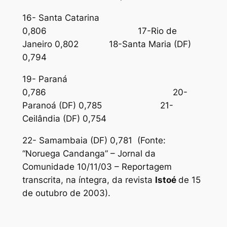
16- Santa Catarina
0,806 17-Rio de
Janeiro 0,802 18-Santa Maria (DF)
0,794
19- Paraná
0,786 20-
Paranoá (DF) 0,785 21-
Ceilândia (DF) 0,754
22- Samambaia (DF) 0,781 (Fonte:
“Noruega Candanga” – Jornal da
Comunidade 10/11/03 – Reportagem
transcrita, na íntegra, da revista
Istoé
de 15
de outubro de 2003).