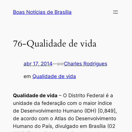
Pular
Boas Notícias de Brasília
para
o
conteúdo
76-Qualidade de vida
abr 17, 2014
—
Charles Rodrigues
por
em
Qualidade de vida
Qualidade de vida
– O Distrito Federal é a
unidade da federação com o maior índice
de Desenvolvimento Humano (IDH) [0,849],
de acordo com o Atlas do Desenvolvimento
Humano do País, divulgado em Brasília (02