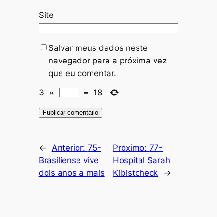
Site
Salvar meus dados neste
navegador para a próxima vez
que eu comentar.
3
×
=
18
←
Anterior:
75-
Próximo:
77-
Brasiliense vive
Hospital Sarah
dois anos a mais
Kibistcheck
→