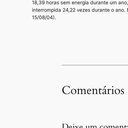
18,39 horas sem energia durante um ano,
interrompida 24,22 vezes durante o ano. N
15/08/04).
Comentários
Deixe um comentá