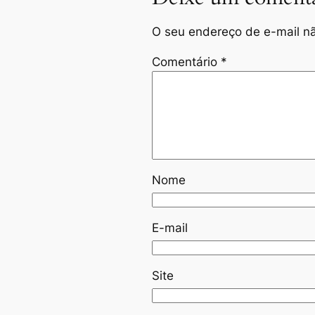
O seu endereço de e-mail nã
Comentário
*
Nome
E-mail
Site