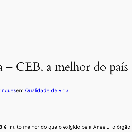
ca – CEB, a melhor do país
drigues
em
Qualidade de vida
B
é muito melhor do que o exigido pela Aneel… o órgão 