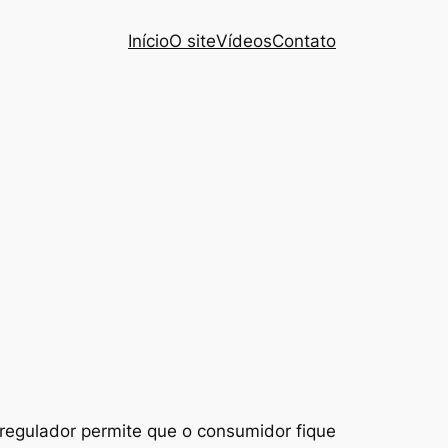
Início
O site
Vídeos
Contato
regulador permite que o consumidor fique