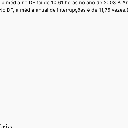
 a média no DF foi de 10,61 horas no ano de 2003 A An
o DF, a média anual de interrupções é de 11,75 vezes.(C
rio