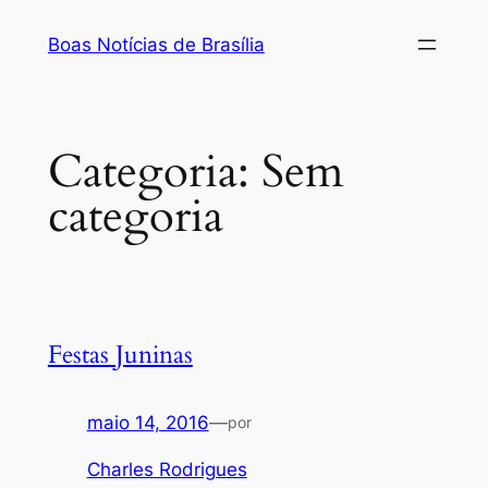
Pular
Boas Notícias de Brasília
para
o
conteúdo
Categoria:
Sem
categoria
Festas Juninas
maio 14, 2016
—
por
Charles Rodrigues