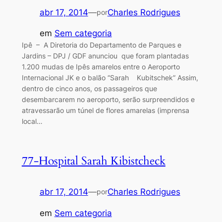
abr 17, 2014
—
Charles Rodrigues
por
em
Sem categoria
Ipê – A Diretoria do Departamento de Parques e
Jardins – DPJ / GDF anunciou que foram plantadas
1.200 mudas de Ipês amarelos entre o Aeroporto
Internacional JK e o balão “Sarah Kubitschek” Assim,
dentro de cinco anos, os passageiros que
desembarcarem no aeroporto, serão surpreendidos e
atravessarão um túnel de flores amarelas (imprensa
local…
77-Hospital Sarah Kibistcheck
abr 17, 2014
—
Charles Rodrigues
por
em
Sem categoria