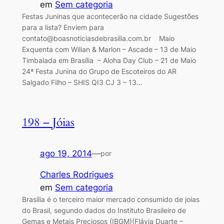
em
Sem categoria
Festas Juninas que acontecerão na cidade Sugestões
para a lista? Enviem para
contato@boasnoticiasdebrasilia.com.br Maio
Exquenta com Wilian & Marlon – Ascade – 13 de Maio
Timbalada em Brasília – Aloha Day Club – 21 de Maio
24ª Festa Junina do Grupo de Escoteiros do AR
Salgado Filho – SHIS QI3 CJ 3 – 13…
198 – Jóias
ago 19, 2014
—
por
Charles Rodrigues
em
Sem categoria
Brasília é o terceiro maior mercado consumido de joias
do Brasil, segundo dados do Instituto Brasileiro de
Gemas e Metais Preciosos (IBGM)(Flávia Duarte –