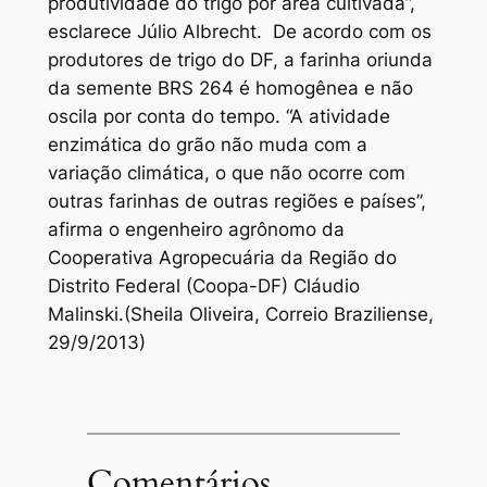
produtividade do trigo por área cultivada”,
esclarece Júlio Albrecht. De acordo com os
produtores de trigo do DF, a farinha oriunda
da semente BRS 264 é homogênea e não
oscila por conta do tempo. “A atividade
enzimática do grão não muda com a
variação climática, o que não ocorre com
outras farinhas de outras regiões e países”,
afirma o engenheiro agrônomo da
Cooperativa Agropecuária da Região do
Distrito Federal (Coopa-DF) Cláudio
Malinski.(Sheila Oliveira, Correio Braziliense,
29/9/2013)
Comentários