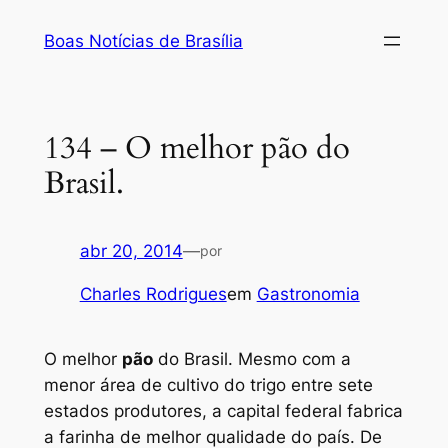
Pular
Boas Notícias de Brasília
para
o
conteúdo
134 – O melhor pão do
Brasil.
abr 20, 2014
—
por
Charles Rodrigues
em
Gastronomia
O melhor
pão
do Brasil. Mesmo com a
menor área de cultivo do trigo entre sete
estados produtores, a capital federal fabrica
a farinha de melhor qualidade do país. De