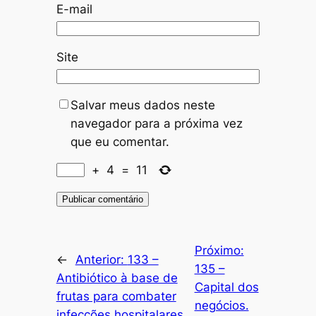
E-mail
Site
Salvar meus dados neste
navegador para a próxima vez
que eu comentar.
+
4
=
11
Próximo:
←
Anterior:
133 –
135 –
Antibiótico à base de
Capital dos
frutas para combater
negócios.
infecções hospitalares